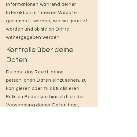
Informationen während deiner
Interaktion mit meiner Website
gesammelt werden, wie sie genutzt
werden und ob sie an Dritte
weitergegeben werden.
Kontrolle über deine
Daten
Du hast das Recht, deine
persönlichen Daten einzusehen, zu
korrigieren oder zu aktualisieren.
Falls du Bedenken hinsichtlich der
Verwendung deiner Daten hast,
stehe ich gerne zur Verfügung, um
deine Fragen zu beantworten und
deine Anliegen zu bearbeiten.