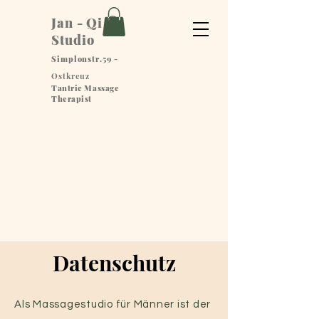
Jan - Qi
Studio
Simplonstr.59 -
Ostkreuz
Tantric
Massage
Therapist
Datenschutz
Als Massagestudio für Männer ist der